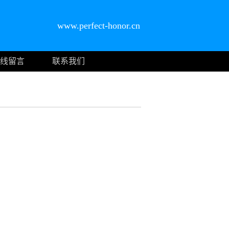
www.perfect-honor.cn
线留言
联系我们